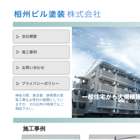
神奈川県、東京都、静岡県の塗
装工事をお受付の範囲としてい
ますが、それ以外の地域でもご
相談下さい。
施工事例